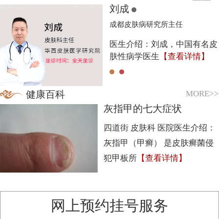
刘成
成都皮肤病研究所主任
医生介绍：刘成，中国有名皮
肤性病学医生
【查看详情】
MORE>>
健康百科
灰指甲的七大症状
四道街 皮肤科 医院医生介绍：
灰指甲（甲癣） 是皮肤癣菌侵
犯甲板所
【查看详情】
1
2
3
4
5
网上预约挂号服务