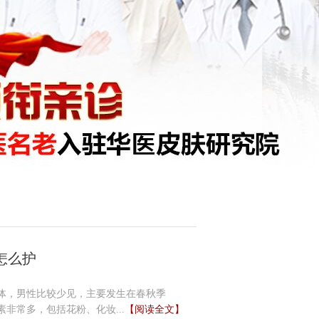
怎么护
体，男性比较少见，主要发生在春秋季
非常多，包括花粉、化妆...
【阅读全文】