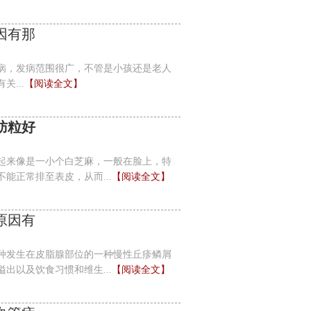
因有那
病，发病范围很广，不管是小孩还是老人
...
【阅读全文】
肪粒好
起来像是一小个白芝麻，一般在脸上，特
能正常排至表皮，从而...
【阅读全文】
原因有
种发生在皮脂腺部位的一种慢性丘疹鳞屑
出以及饮食习惯和维生...
【阅读全文】