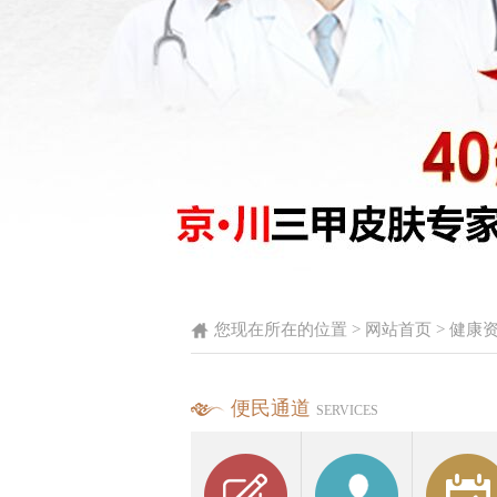
您现在所在的位置 >
网站首页
>
健康
便民通道
SERVICES