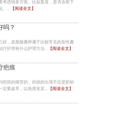
要考虑很多方面，比如复发，是否会留下
...
【阅读全文】
好吗？
己好，皮脂腺囊肿属于比较常见的良性囊
疗护理有什么护理方法...
【阅读全文】
疗疤痕
到疤痕的痛苦的，疤痕的出现不仅是影响
定要趁早，以免诱发其...
【阅读全文】