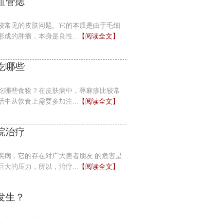
血管痣
较常见的皮肤问题。它的本质是由于毛细
成的肿瘤，本身是良性...
【阅读全文】
吃哪些
吃哪些食物？在皮肤病中，荨麻疹比较常
中从饮食上需要多加注...
【阅读全文】
院治疗
疾病，它的存在对广大患者朋友 的危害是
大的压力，所以，治疗...
【阅读全文】
发生？