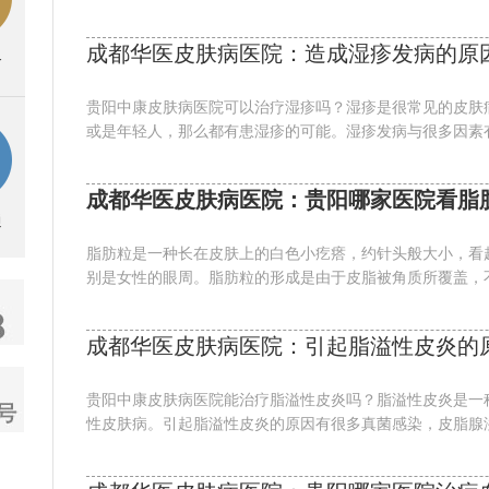
成都华医皮肤病医院：造成湿疹发病的原
务
贵阳中康皮肤病医院可以治疗湿疹吗？湿疹是很常见的皮肤
或是年轻人，那么都有患湿疹的可能。湿疹发病与很多因素有关
成都华医皮肤病医院：贵阳哪家医院看脂
通
脂肪粒是一种长在皮肤上的白色小疙瘩，约针头般大小，看
别是女性的眼周。脂肪粒的形成是由于皮脂被角质所覆盖，不
成都华医皮肤病医院：引起脂溢性皮炎的
贵阳中康皮肤病医院能治疗脂溢性皮炎吗？脂溢性皮炎是一
性皮肤病。引起脂溢性皮炎的原因有很多真菌感染，皮脂腺溢