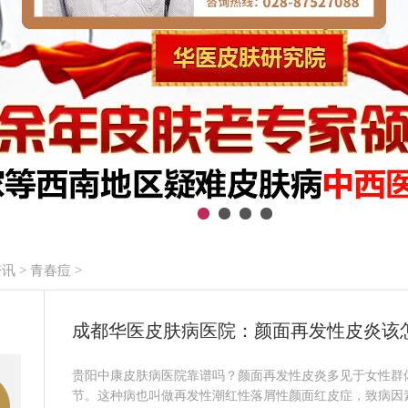
资讯
>
青春痘
>
成都华医皮肤病医院：颜面再发性皮炎该
贵阳中康皮肤病医院靠谱吗？颜面再发性皮炎多见于女性群
节。这种病也叫做再发性潮红性落屑性颜面红皮症，致病因素