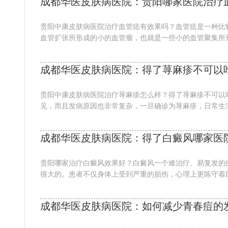
成都华医皮肤病医院：贵阳哪家医院治疗
贵阳中康皮肤病医院治疗血管痣有效果吗？血管痣是一种比
血管扩张所形成的小的血管瘤，也就是一些小的血管聚集所形
成都华医皮肤病医院：得了荨麻疹不可以
贵阳中康皮肤病医院治疗荨麻疹怎么样？得了荨麻疹不可以
见，而且发病原因也非常复杂，一旦确诊为荨麻疹，日常生活
成都华医皮肤病医院：得了白癜风哪家医
贵阳哪家治疗白癜风效果好？白癜风一个难治疗、易复发的
很大的。患者不仅身体上受到严重的损伤，心理上更陈守着巨
成都华医皮肤病医院：如何减少青春痘的