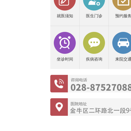
就医须知
医生门诊
预约服
坐诊时间
疾病咨询
来院交