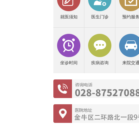
就医须知
医生门诊
预约服
坐诊时间
疾病咨询
来院交