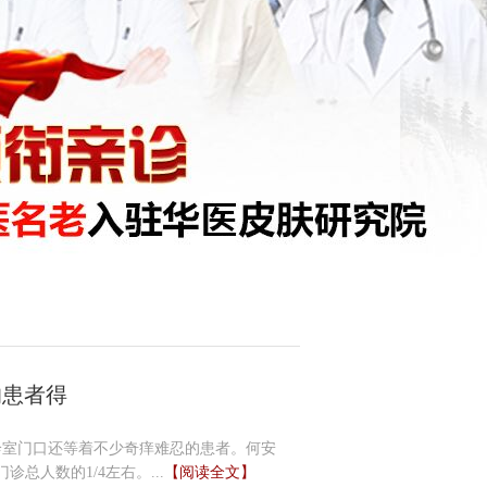
的患者得
诊室门口还等着不少奇痒难忍的患者。何安
人数的1/4左右。...
【阅读全文】