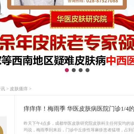
资讯
>
皮肤瘙痒
>
痒痒痒！梅雨季 华医皮肤病医院门诊1/4
昨天下午4点多，成都华医皮肤研究院皮肤科主任何安均的
均说，梅雨季到来后，门诊中丘疹性荨麻疹患者猛增，占到门诊总