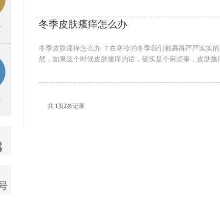
冬季皮肤瘙痒怎么办
务
冬季皮肤瘙痒怎么办 ？在寒冷的冬季我们都裹得严严实实
然，如果这个时候皮肤瘙痒的话，确实是个麻烦事，皮肤瘙痒
通
共
1
页
2
条记录