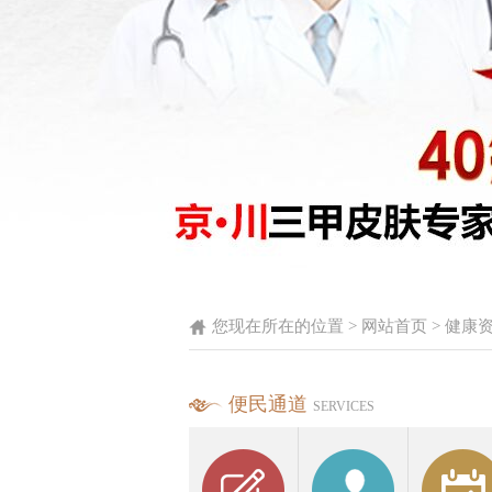
您现在所在的位置 >
网站首页
>
健康
便民通道
SERVICES