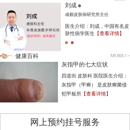
刘成
成都皮肤病研究所主任
医生介绍：刘成，中国有名皮
肤性病学医生
【查看详情】
MORE>>
健康百科
灰指甲的七大症状
四道街 皮肤科 医院医生介绍：
灰指甲（甲癣） 是皮肤癣菌侵
犯甲板所
【查看详情】
1
2
3
4
5
网上预约挂号服务