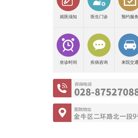
就医须知
医生门诊
预约服
坐诊时间
疾病咨询
来院交