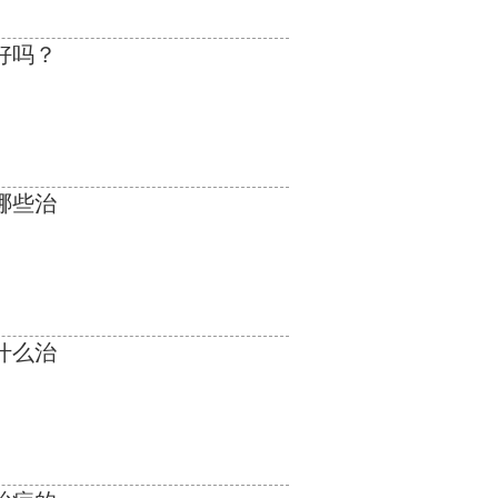
好吗？
哪些治
什么治