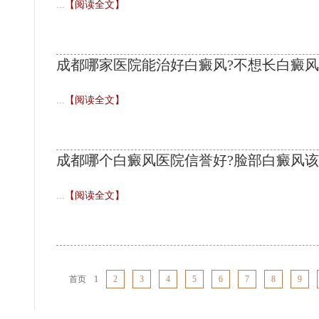
...
【阅读全文】
成都哪家医院能治好白癜风?不想长白癜
...
【阅读全文】
成都哪个白癜风医院信誉好?脸部白癜风
...
【阅读全文】
首页
1
2
3
4
5
6
7
8
9