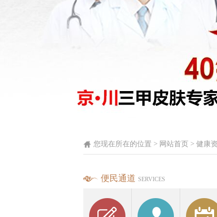
您现在所在的位置 >
网站首页
>
健康
便民通道
SERVICES