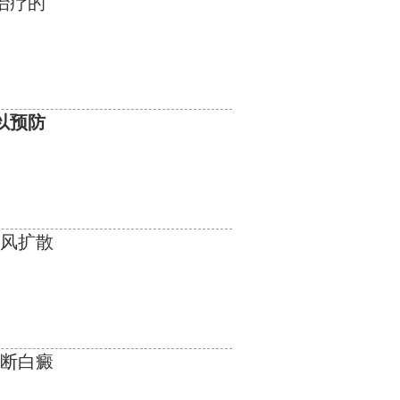
治疗的
以预防
癜风扩散
诊断白癜