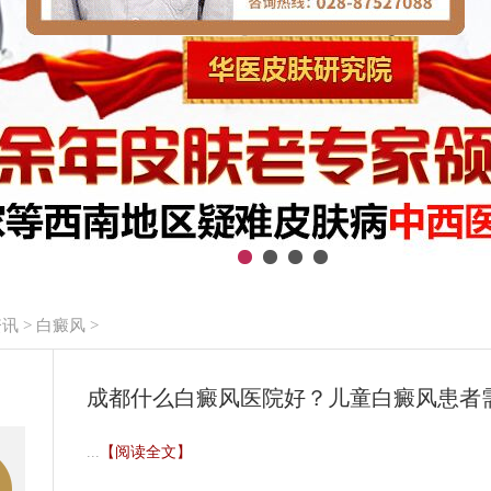
资讯
>
白癜风
>
成都什么白癜风医院好？儿童白癜风患者
...
【阅读全文】